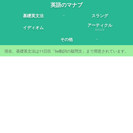
英語のマナブ
基礎英文法
スラング
アーティクル
イディオム
Article
その他
現在、基礎英文法は11日目「be動詞の疑問文」まで用意されています。