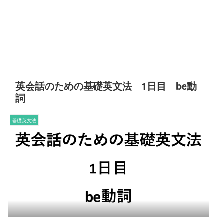
英会話のための基礎英文法 1日目 be動
詞
基礎英文法