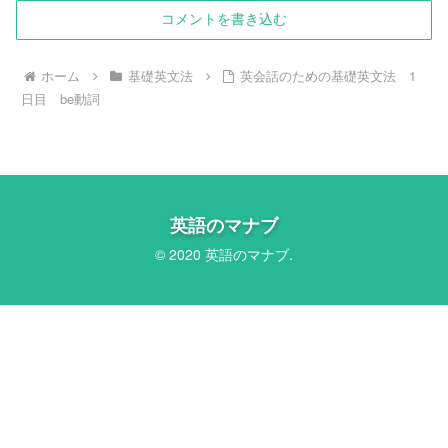
コメントを書き込む
ホーム
基礎英文法
英会話のための基礎英文法 1
日目 be動詞
英語のマナブ
© 2020 英語のマナブ.