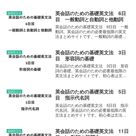
す。一般動詞の基礎となる使い方、そし
て自動詞と他動詞についてわかりやすく
解説します。
英会話のための基礎英文法 6日
基礎英文法
目 一般動詞と自動詞と他動詞
英会話のための基礎英文法 6日目 一般
動詞。英会話のための必要最低限の英文
法まとめサイトです。一般動詞の基礎と
なる使い方、そして自動詞と他動詞につ
いてわかりやすく解説します。
英会話のための基礎英文法 3日
基礎英文法
目 形容詞の基礎
英会話のための基礎英文法 3日目 形容
詞の基礎。英会話のための必要最低限の
英文法まとめサイトです。初心者は文
法、中級者は世界のスラングやイディオ
ム（熟語）、上級者は世界の変わった英
語でお楽しみください。
英会話のための基礎英文法 5日
基礎英文法
目 指示代名詞
英会話のための基礎英文法 5日目 指示
代名詞。英会話のための必要最低限の英
文法まとめサイトです。初心者は文法、
中級者は世界のスラングやイディオム
（熟語）、上級者は世界の変わった英語
でお楽しみください。
英会話のための基礎英文法 11日
基礎英文法