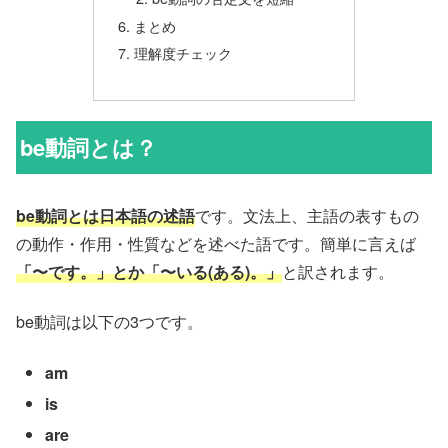
まとめ
理解度チェック
be動詞とは？
be動詞とは日本語の述語
です。文法上、主語の表すもの
の動作・作用・性質などを述べた語です。簡単に言えば
「〜です。」とか「〜いる(ある)。」
と訳されます。
be動詞は以下の3つです。
am
is
are