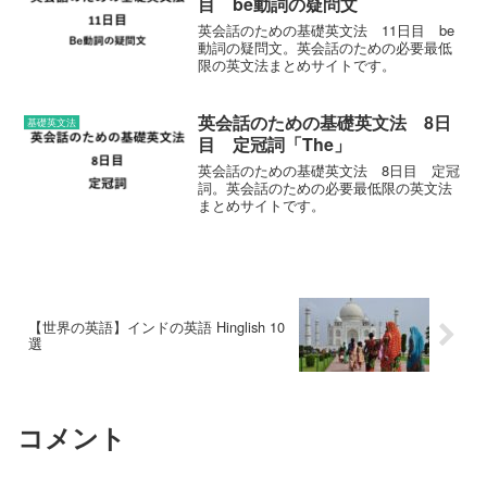
目 be動詞の疑問文
英会話のための基礎英文法 11日目 be
動詞の疑問文。英会話のための必要最低
限の英文法まとめサイトです。
英会話のための基礎英文法 8日
基礎英文法
目 定冠詞「The」
英会話のための基礎英文法 8日目 定冠
詞。英会話のための必要最低限の英文法
まとめサイトです。
【世界の英語】インドの英語 Hinglish 10
選
コメント